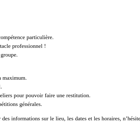
 compétence particulière.
tacle professionnel !
 groupe.
 3h maximum.
.
eliers pour pouvoir faire une restitution.
pétitions générales.
des informations sur le lieu, les dates et les horaires, n’hésit