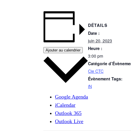
DÉTAILS
Date :
juin 20, 2023
Heure :
Ajouter au calendrier
3:00 pm
Catégorie d’Évèneme
Cie CTC
Évènement Tags:
iN
Google Agenda
iCalendar
Outlook 365
Outlook Live