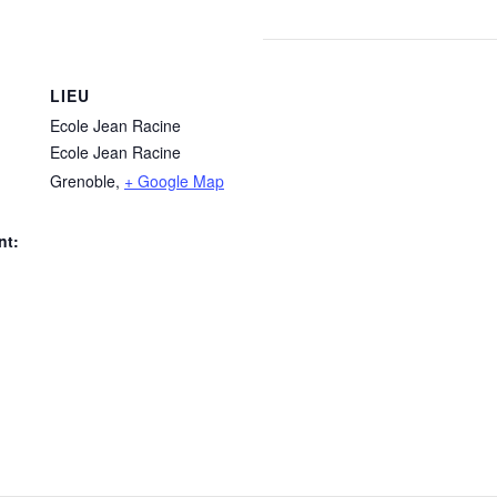
LIEU
Ecole Jean Racine
Ecole Jean Racine
Grenoble
,
+ Google Map
nt: