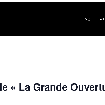
Agenda
La 
de « La Grande Ouvert